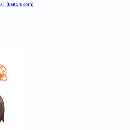
aitoru.com)