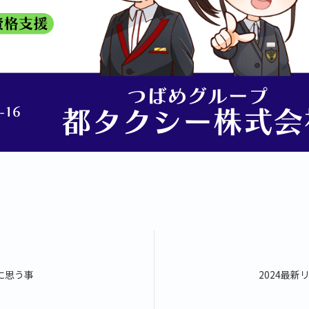
xiに思う事
2024最