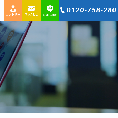
0120‐758‐280
エントリー
問い合わせ
LINEで相談