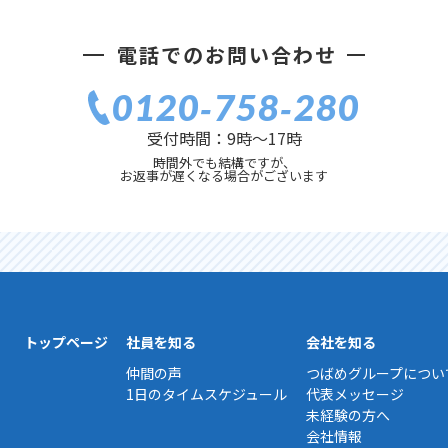
電話でのお問い合わせ
0120‐758‐280
受付時間：9時〜17時
時間外でも結構ですが、
お返事が遅くなる場合がございます
トップページ
社員を知る
会社を知る
仲間の声
つばめグループについ
1日のタイムスケジュール
代表メッセージ
未経験の方へ
会社情報