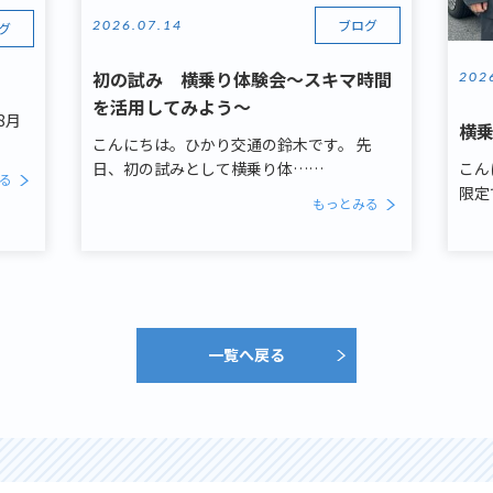
ブログ
2026.07.14
グ
初の試み 横乗り体験会～スキマ時間
202
を活用してみよう～
8月
横
こんにちは。ひかり交通の鈴木です。 先
日、初の試みとして横乗り体……
こん
る
限定
もっとみる
一覧へ戻る