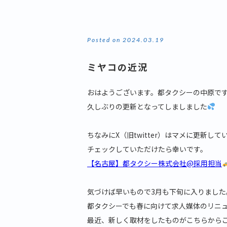
Posted on 2024.03.19
ミヤコの近況
おはようございます。都タクシーの中原で
久しぶりの更新となってしましました
ちなみにX（旧twitter）はマメに更新し
チェックしていただけたら幸いです。
【名古屋】都タクシー株式会社@採用担当
気づけば早いもので3月も下旬に入りました
都タクシーでも春に向けて求人媒体のリニ
最近、新しく取材をしたものがこちらから