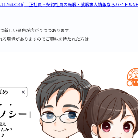
7633146)｜正社員・契約社員の転職・就職求人情報ならバイトルNEXT (b
ずつ新しい景色が広がりつつあります。
られる環境がありますのでご興味を持たれた方は