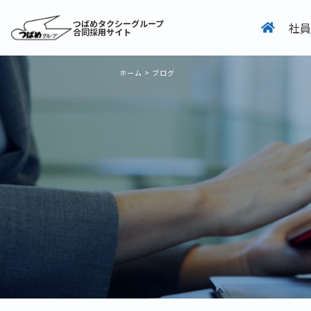
つばめタクシーグループ
社員
合同採用サイト
ホーム
>
ブログ