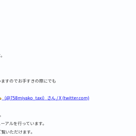
す。
ていますのでお手すきの際にでも
（@758miyako_taxi）さん / X (twitter.com)
。
ューアルを行っています。
ご覧いただけます。