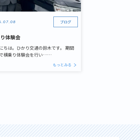
ブログ
6.07.08
乗り体験会
にちは。ひかり交通の鈴木です。 期間
で横乗り体験会を行い……
もっとみる