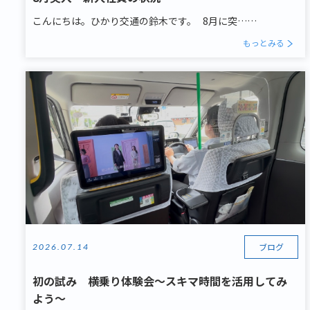
こんにちは。ひかり交通の鈴木です。 8月に突……
もっとみる
ブログ
2026.07.14
初の試み 横乗り体験会～スキマ時間を活用してみ
よう～