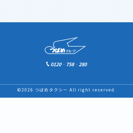
0120‐758‐280
©2026 つばめタクシー All right reserved.