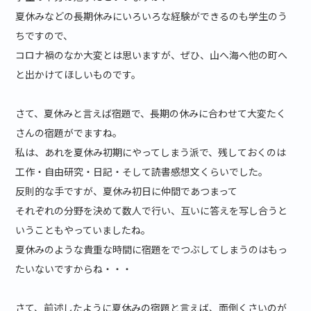
夏休みなどの長期休みにいろいろな経験ができるのも学生のう
ちですので、
コロナ禍のなか大変とは思いますが、ぜひ、山へ海へ他の町へ
と出かけてほしいものです。
さて、夏休みと言えば宿題で、長期の休みに合わせて大変たく
さんの宿題がでますね。
私は、あれを夏休み初期にやってしまう派で、残しておくのは
工作・自由研究・日記・そして読書感想文くらいでした。
反則的な手ですが、夏休み初日に仲間であつまって
それぞれの分野を決めて数人で行い、互いに答えを写し合うと
いうこともやっていましたね。
夏休みのような貴重な時間に宿題をでつぶしてしまうのはもっ
たいないですからね・・・
さて、前述したように夏休みの宿題と言えば、面倒くさいのが