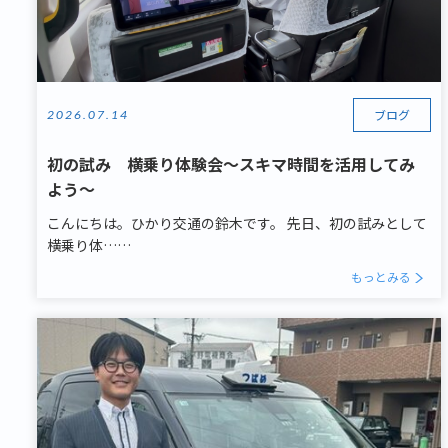
ブログ
2026.07.14
初の試み 横乗り体験会～スキマ時間を活用してみ
よう～
こんにちは。ひかり交通の鈴木です。 先日、初の試みとして
横乗り体……
もっとみる