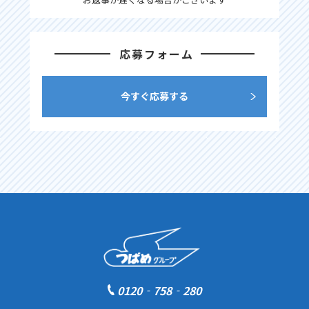
応募フォーム
今すぐ応募する
0120‐758‐280