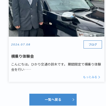
ブログ
2026.07.08
横乗り体験会
こんにちは。ひかり交通の鈴木です。 期間限定で横乗り体験
会を行い……
もっとみる
一覧へ戻る