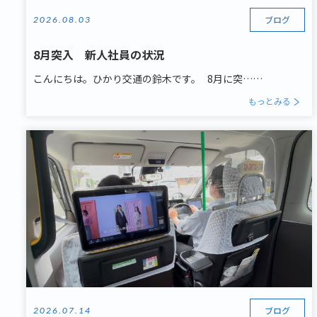
ブログ
2026.08.03
8月突入 新人社員の状況
こんにちは。ひかり交通の鈴木です。 8月に突……
もっとみる
ブログ
2026.07.14