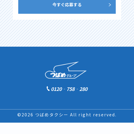
今すぐ応募する
0120‐758‐280
©2026 つばめタクシー All right reserved.