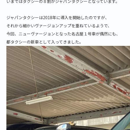
いまではタクシーの８割がジャパンタクシーとなっています。
ジャパンタクシーは2018年に導入を開始したのですが、
それから細かいヴァージョンアップを重ねているようで、
今回、ニューヴァージョンとなった名古屋１号車が偶然にも、
都タクシーの新車として入ってきました。