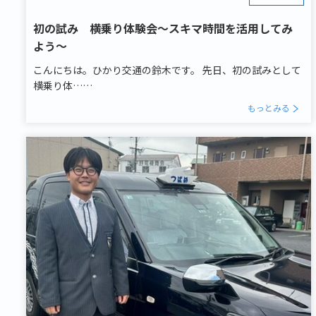
初の試み 横乗り体験会～スキマ時間を活用してみ
よう～
こんにちは。ひかり交通の鈴木です。 先日、初の試みとして
横乗り体……
もっとみる