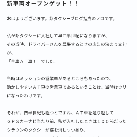
新車両オープンゲット！！
おはようございます。都タクシーブログ担当のノロです。
私が都タクシーに入社して早四半世紀になりますが、
その当時、ドライバーさんを募集するときの広告の決まり文句
が、
「全車ＡＴ車！」でした。
当時はミッションの営業車があるところもあったので、
動かしやすいＡＴ車の営業車であるということは、当時はウリ
になったわけです。
それが、四半世紀も経つとですね、ＡＴ車を通り越して
ＧＰＳカーナビ当たり前、私が入社したときは１００％だった
クラウンのタクシーが姿を消しつつあり、