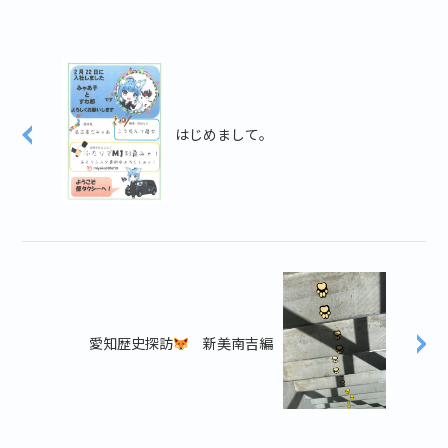
はじめまして。
愛知歴史探訪
新美南吉編