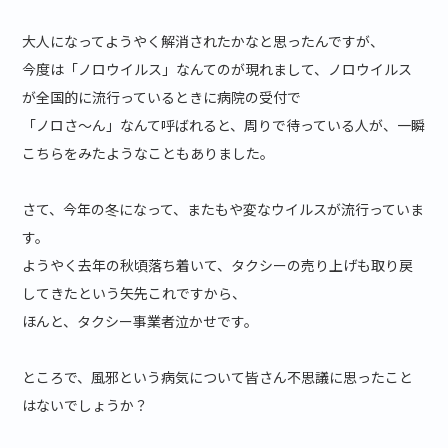
大人になってようやく解消されたかなと思ったんですが、
今度は「ノロウイルス」なんてのが現れまして、ノロウイルス
が全国的に流行っているときに病院の受付で
「ノロさ～ん」なんて呼ばれると、周りで待っている人が、一瞬
こちらをみたようなこともありました。
さて、今年の冬になって、またもや変なウイルスが流行っていま
す。
ようやく去年の秋頃落ち着いて、タクシーの売り上げも取り戻
してきたという矢先これですから、
ほんと、タクシー事業者泣かせです。
ところで、風邪という病気について皆さん不思議に思ったこと
はないでしょうか？