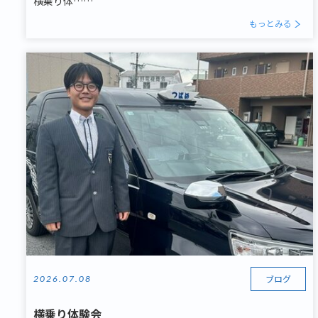
横乗り体……
もっとみる
ブログ
2026.07.08
横乗り体験会