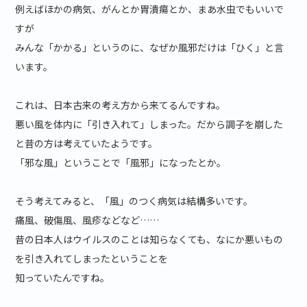
例えばほかの病気、がんとか胃潰瘍とか、まあ水虫でもいいで
すが
みんな「かかる」というのに、なぜか風邪だけは「ひく」と言
います。
これは、日本古来の考え方から来てるんですね。
悪い風を体内に「引き入れて」しまった。だから調子を崩した
と昔の方は考えていたようです。
「邪な風」ということで「風邪」になったとか。
そう考えてみると、「風」のつく病気は結構多いです。
痛風、破傷風、風疹などなど……
昔の日本人はウイルスのことは知らなくても、なにか悪いもの
を引き入れてしまったということを
知っていたんですね。