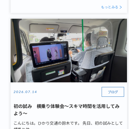
もっとみる
ブログ
2026.07.14
初の試み 横乗り体験会～スキマ時間を活用してみ
よう～
こんにちは。ひかり交通の鈴木です。 先日、初の試みとして