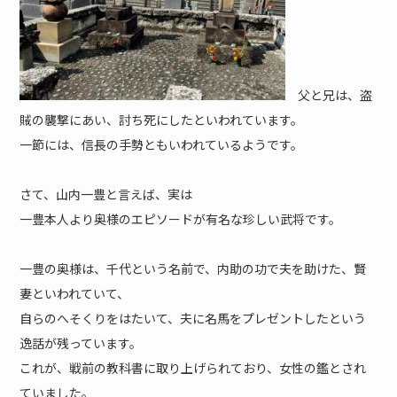
父と兄は、盗
賊の襲撃にあい、討ち死にしたといわれています。
一節には、信長の手勢ともいわれているようです。
さて、山内一豊と言えば、実は
一豊本人より奥様のエピソードが有名な珍しい武将です。
一豊の奥様は、千代という名前で、内助の功で夫を助けた、賢
妻といわれていて、
自らのへそくりをはたいて、夫に名馬をプレゼントしたという
逸話が残っています。
これが、戦前の教科書に取り上げられており、女性の鑑とされ
ていました。