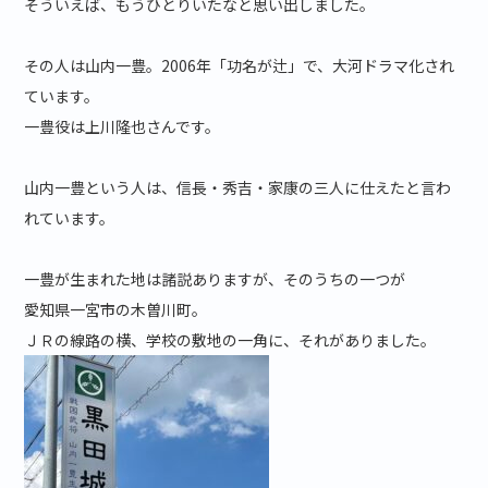
そういえば、もうひとりいたなと思い出しました。
その人は山内一豊。2006年「功名が辻」で、大河ドラマ化され
ています。
一豊役は上川隆也さんです。
山内一豊という人は、信長・秀吉・家康の三人に仕えたと言わ
れています。
一豊が生まれた地は諸説ありますが、そのうちの一つが
愛知県一宮市の木曽川町。
ＪＲの線路の横、学校の敷地の一角に、それがありました。