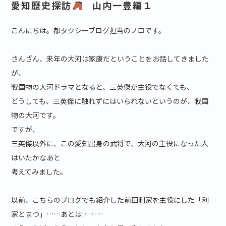
愛知歴史探訪
山内一豊編１
こんにちは。都タクシーブログ担当のノロです。
さんざん、来年の大河は家康だということをお話してきました
が、
戦国物の大河ドラマとなると、三英傑が主役でなくても、
どうしても、三英傑に触れずにはいられないというのが、戦国
物の大河です。
ですが、
三英傑以外に、この愛知出身の武将で、大河の主役になった人
はいたかなあと
考えてみました。
以前、こちらのブログでも紹介した前田利家を主役にした「利
家とまつ」……あとは………