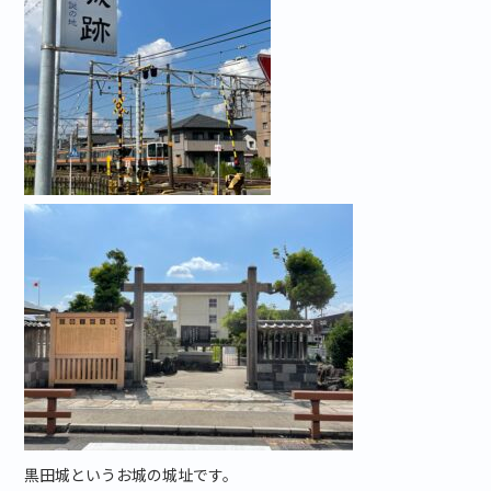
黒田城というお城の城址です。