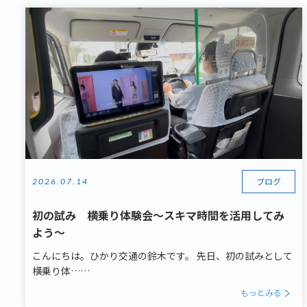
ブログ
2026.07.14
初の試み 横乗り体験会～スキマ時間を活用してみ
よう～
こんにちは。ひかり交通の鈴木です。 先日、初の試みとして
横乗り体……
もっとみる