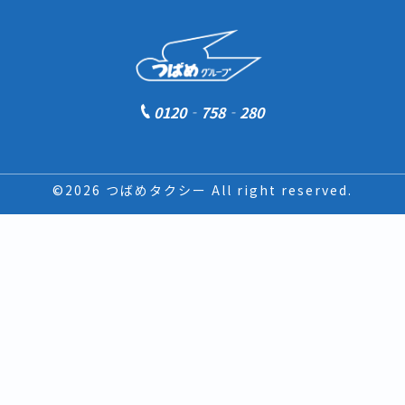
0120‐758‐280
©2026 つばめタクシー All right reserved.