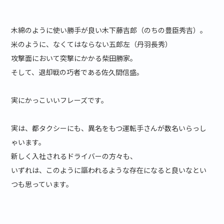
木綿のように使い勝手が良い木下藤吉郎（のちの豊臣秀吉）。
米のように、なくてはならない五郎左（丹羽長秀）
攻撃面において突撃にかかる柴田勝家。
そして、退却戦の巧者である佐久間信盛。
実にかっこいいフレーズです。
実は、都タクシーにも、異名をもつ運転手さんが数名いらっし
ゃいます。
新しく入社されるドライバーの方々も、
いずれは、このように謳われるような存在になると良いなとい
つも思っています。