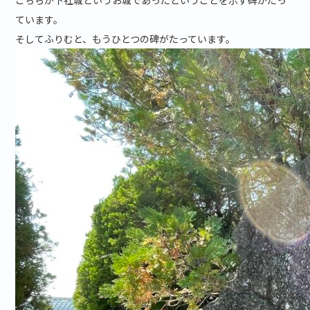
こちらが下社城というお城であったということを示す碑がたっ
ています。
そしてふりむと、もうひとつの碑がたっています。