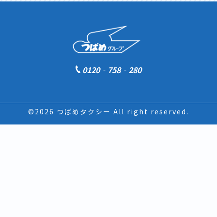
0120‐758‐280
©2026 つばめタクシー All right reserved.