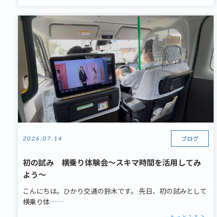
ブログ
2026.07.14
初の試み 横乗り体験会～スキマ時間を活用してみ
よう～
こんにちは。ひかり交通の鈴木です。 先日、初の試みとして
横乗り体……
もっとみる