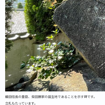
織田信長の重臣、柴田勝家の誕生地であることを示す碑です。
立札もたっています。