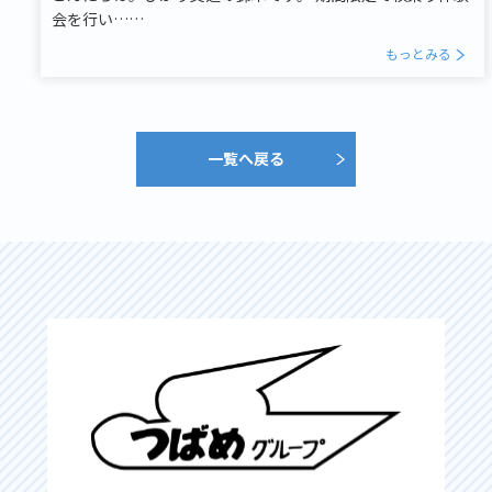
会を行い……
もっとみる
一覧へ戻る