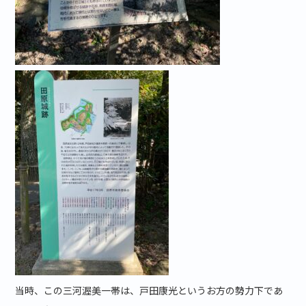
当時、この三河渥美一帯は、戸田康光というお方の勢力下であ