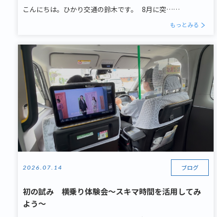
こんにちは。ひかり交通の鈴木です。 8月に突……
もっとみる
ブログ
2026.07.14
初の試み 横乗り体験会～スキマ時間を活用してみ
よう～