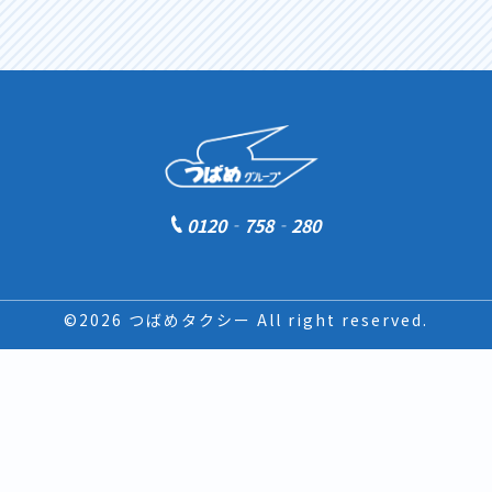
0120‐758‐280
©2026 つばめタクシー All right reserved.