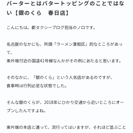
バーターとはバタートッピングのことではな
い【銀のくら 春日店】
こんにちは。都タクシーブログ担当のノロです。
名古屋のなかにも、所謂「ラーメン激戦区」的なところがあっ
て、
東片端付近の国道41号線なんかがその例にあたると思います。
そのなかに、「銀のくら」という人気店があるのですが、
食事時は行列必至な状態でした。
そんな銀のくらが、2018年にひかり交通から近いところにオー
プンしたんですよね。
東片端の本店と違って、流行ってはいますが、それほど並ぶこと