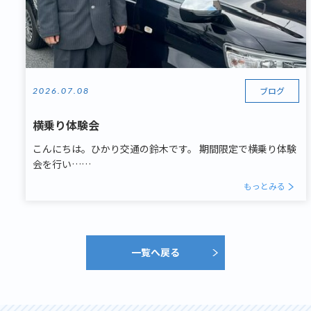
ブログ
2026.07.08
横乗り体験会
こんにちは。ひかり交通の鈴木です。 期間限定で横乗り体験
会を行い……
もっとみる
一覧へ戻る