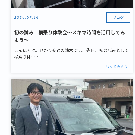
ブログ
2026.07.14
初の試み 横乗り体験会～スキマ時間を活用してみ
よう～
こんにちは。ひかり交通の鈴木です。 先日、初の試みとして
横乗り体……
もっとみる