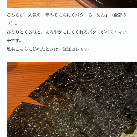
こちらが、人気の「辛みそにんにくバターらーめん」（全部の
せ）。
ぴりりとくる味と、まろやかにしてくれるバターがベストマッ
チです。
私もこちらに訪れたときは、ほぼコレです。