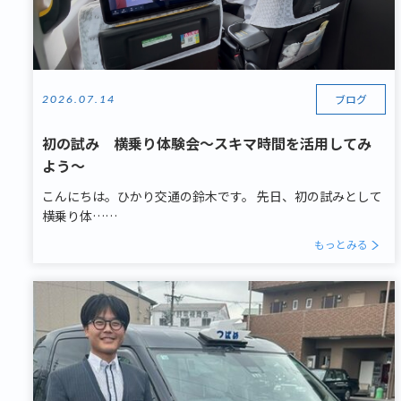
ブログ
2026.07.14
初の試み 横乗り体験会～スキマ時間を活用してみ
よう～
こんにちは。ひかり交通の鈴木です。 先日、初の試みとして
横乗り体……
もっとみる