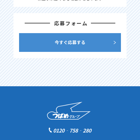
応募フォーム
今すぐ応募する
0120‐758‐280