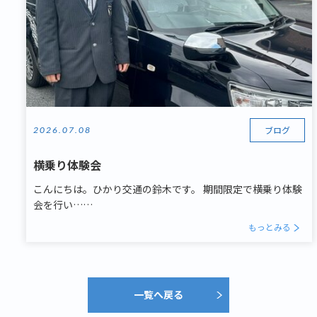
ブログ
2026.07.08
横乗り体験会
こんにちは。ひかり交通の鈴木です。 期間限定で横乗り体験
会を行い……
もっとみる
一覧へ戻る