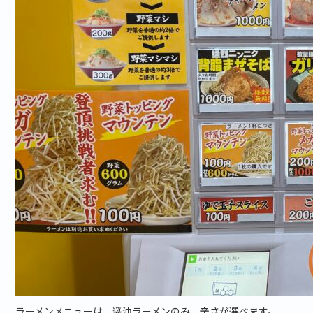
ラーメンメニューは、醤油ラーメンのみ、辛さが選べます。