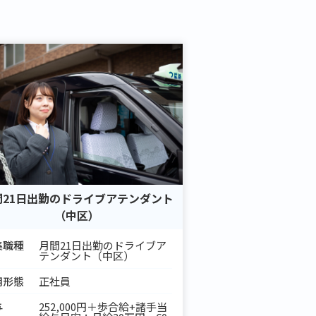
間21日出勤のドライブアテンダント
（中区）
集職種
月間21日出勤のドライブア
テンダント（中区）
用形態
正社員
与
252,000円＋歩合給+諸手当