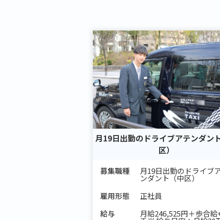
月19日出勤のドライブアテンダン
区）
募集職種
月19日出勤のドライブ
ンダント（中区）
雇用形態
正社員
給与
月給246,525円＋歩合給