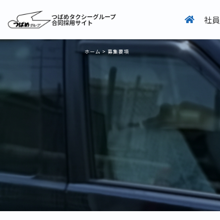
つばめタクシーグループ
社員
合同採用サイト
ホーム
>
募集要項