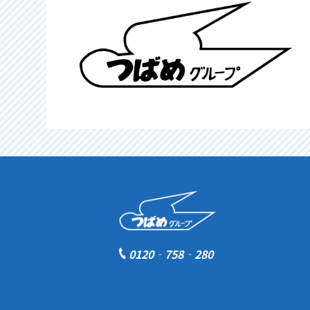
0120‐758‐280