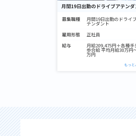
月間19日出勤のドライブアテンダ
募集職種
月間19日出勤のドライ
テンダント
雇用形態
正社員
給与
月給209,475円＋各種
歩合給 平均月給30万円～
万円
もっと