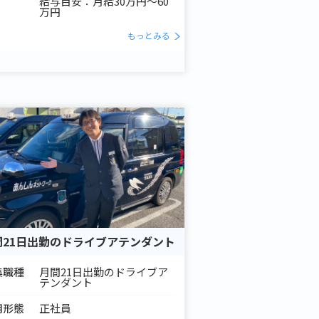
給与目安：月給30万円～60
万円
もっとみる
間21日出勤のドライブアテンダント
集職種
月間21日出勤のドライブア
テンダント
用形態
正社員