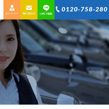
0120‐758‐280
エントリー
問い合わせ
LINEで相談