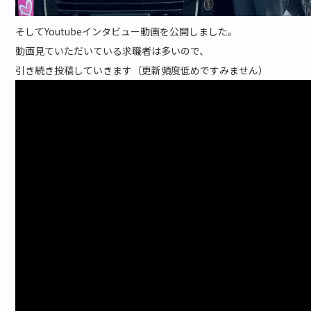
そしてYoutubeインタビュー動画を公開しました。
動画見ていただいている求職者は多いので、
引き続き投稿していきます（更新頻度低めですみません）