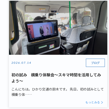
ブログ
2026.07.14
初の試み 横乗り体験会～スキマ時間を活用してみ
よう～
こんにちは。ひかり交通の鈴木です。 先日、初の試みとして
横乗り体……
もっとみる