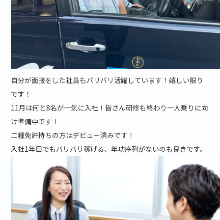
自分が面接をした社員もバリバリ活躍しています！嬉しい限り
です！
11月は何と
8名
が一気に入社！皆さん研修も終わり一人乗りに向
け準備中です！
二種免許持ちの方はデビュー済みです！
入社1年目でもバリバリ稼げる、年功序列がないのも良きです。