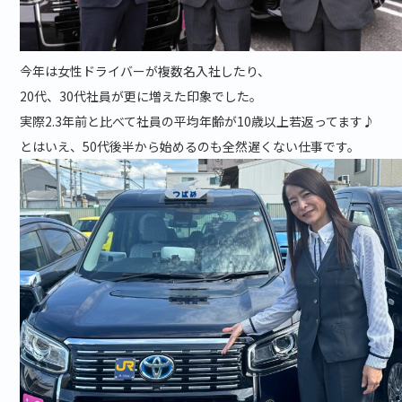
今年は女性ドライバーが複数名入社したり、
20代、30代社員が更に増えた印象でした。
実際2.3年前と比べて社員の平均年齢が10歳以上若返ってます♪
とはいえ、50代後半から始めるのも全然遅くない仕事です。