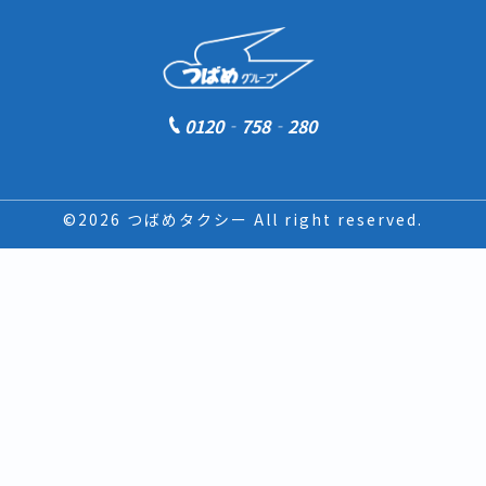
0120‐758‐280
©2026 つばめタクシー All right reserved.