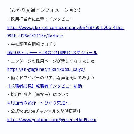
【ひかり交通インフォメーション】
・採用担当者に直撃！インタビュー
https://www.plex-job.com/company/967687a0-b20b-415a-
994b-af26a043115e/#article
・会社説明会情報はコチラ
個別OK・リモートOKの会社説明会スケジュール
・エンゲージの採用ページが新しくなりました
https://en-gage.net/hikarikotsu_saiyo/
・働くドライバーのリアルな声を聞いてみよう
【求職者必見】転職者インタビュー始動
・採用担当者（面接官）について
採用担当の紹介 ～ひかり交通～
・公式Youtubeチャンネルを随時更新中
https://www.youtube.com/@user-et6nl9vr5p