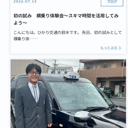
ブログ
2026.07.14
初の試み 横乗り体験会～スキマ時間を活用してみ
よう～
こんにちは。ひかり交通の鈴木です。 先日、初の試みとして
横乗り体……
もっとみる