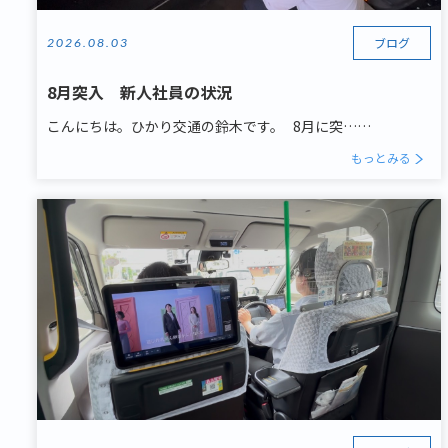
ブログ
2026.08.03
8月突入 新人社員の状況
こんにちは。ひかり交通の鈴木です。 8月に突……
もっとみる