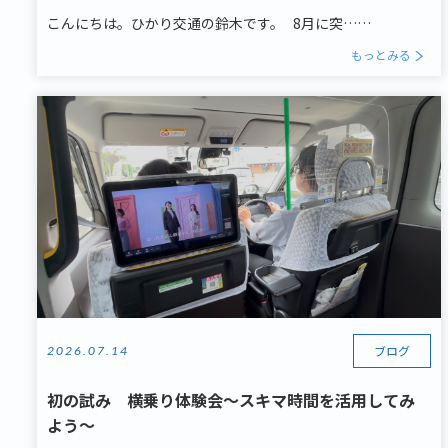
こんにちは。ひかり交通の鈴木です。 8月に突……
もっとみる
ブログ
2026.07.14
初の試み 横乗り体験会～スキマ時間を活用してみ
よう～