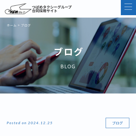
つばめタクシーグループ
合同採用サイト
ホーム
>
ブログ
ブログ
BLOG
ブログ
Posted on 2024.12.25