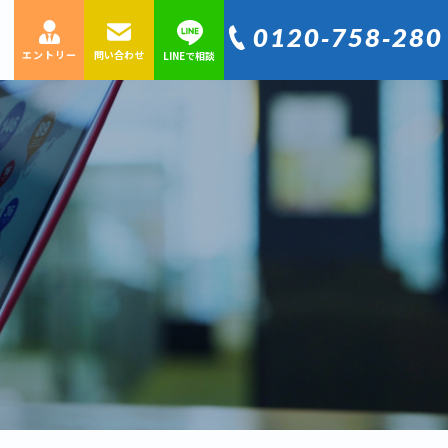
0120‐758‐280
エントリー
問い合わせ
LINEで相談