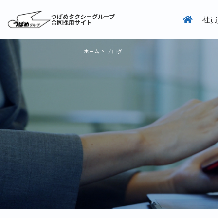
つばめタクシーグループ
社員
合同採用サイト
ホーム
>
ブログ