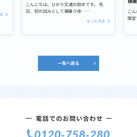
横
こんにちは。ひかり交通の鈴木です。 先
日、初の試みとして横乗り体……
こん
る
限定
もっとみる
一覧へ戻る
電話でのお問い合わせ
0120‐758‐280