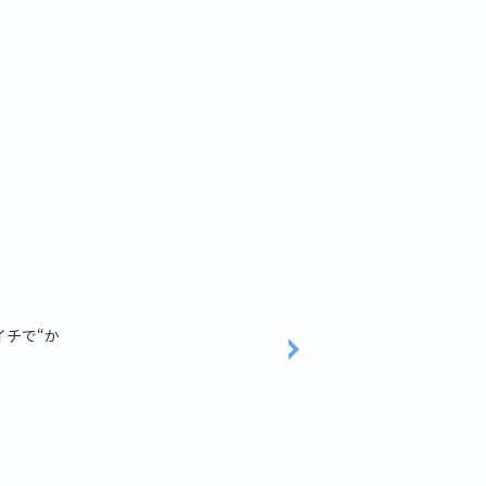
イチで“か