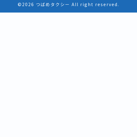
©2026 つばめタクシー All right reserved.