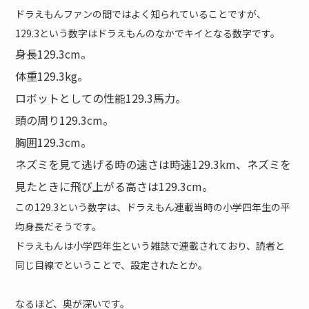
ドラえもんファンの間ではよく知られていることですが、
129.3という数字はドラえもんのなかでキイとなる数字です。
身長
129.3cm
。
体重
129.3kg
。
ロボットとしての性能
129.3馬力
。
頭の周り
129.3cm
。
胸囲
129.3cm
。
ネズミを見て逃げる時の速さは
時速129.3km、
ネズミを
見たときに飛び上がる高さは
129.3cm
。
この129.3という数字は、ドラえもん連載当時の小学四年生の平
均身長だそうです。
ドラえもんは小学四年生という雑誌で連載されており、読者と
同じ目線でということで、設定されたとか。
なるほど、奥が深いです。