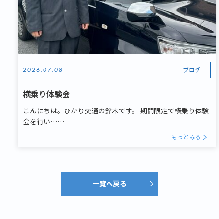
ブログ
2026.07.08
横乗り体験会
こんにちは。ひかり交通の鈴木です。 期間限定で横乗り体験
会を行い……
もっとみる
一覧へ戻る