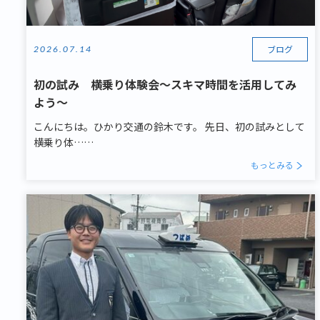
ブログ
2026.07.14
初の試み 横乗り体験会～スキマ時間を活用してみ
よう～
こんにちは。ひかり交通の鈴木です。 先日、初の試みとして
横乗り体……
もっとみる