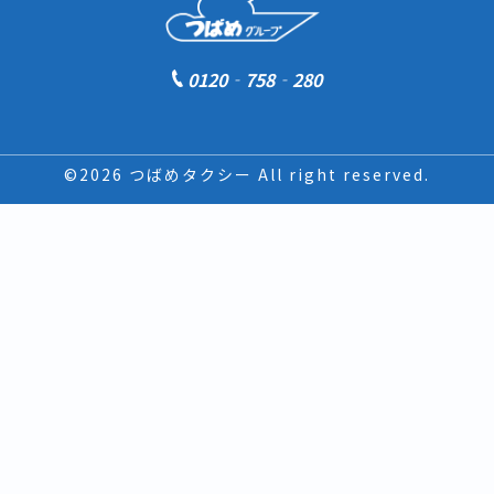
0120‐758‐280
©2026 つばめタクシー All right reserved.