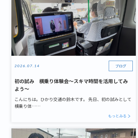
ブログ
2026.07.14
初の試み 横乗り体験会～スキマ時間を活用してみ
よう～
こんにちは。ひかり交通の鈴木です。 先日、初の試みとして
横乗り体……
もっとみる