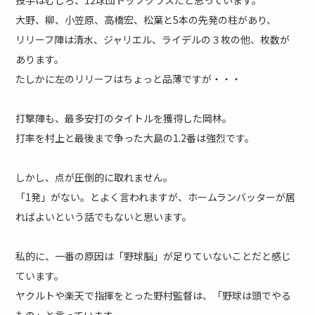
投手はむしろ、12球団トップクラスだと思っています。
大野、柳、小笠原、高橋宏、松葉と5本の先発の柱があり、
リリーフ陣は清水、ジャリエル、ライデルの３枚の他、枚数が
あります。
たしかに左のリリーフはちょっと品薄ですが・・・
打撃陣も、最多安打のタイトルを獲得した岡林。
打率を村上と最後まで争った大島の1.2番は強烈です。
しかし、点が圧倒的に取れません。
「1発」がない。とよく言われますが、ホームランバッターが居
ればよいという話でもないと思います。
私的に、一番の原因は「野球脳」が足りていないことだと感じ
ています。
ヤクルトや楽天で指揮をとった野村監督は、「野球は頭でやる