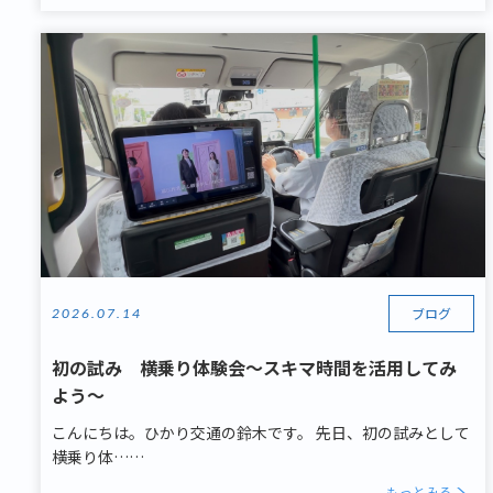
ブログ
2026.07.14
初の試み 横乗り体験会～スキマ時間を活用してみ
よう～
こんにちは。ひかり交通の鈴木です。 先日、初の試みとして
横乗り体……
もっとみる