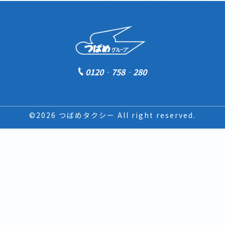
0120‐758‐280
©2026 つばめタクシー All right reserved.