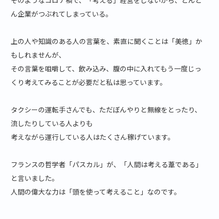
そのようなコロナ禍で、「考える」経営をしないから、どんど
ん企業がつぶれてしまっている。
上の人や知識のある人の言葉を、素直に聞くことは「美徳」か
もしれませんが、
その言葉を咀嚼して、飲み込み、腹の中に入れてもう一度じっ
くり考えてみることが必要だと私は思っています。
タクシーの運転手さんでも、ただぼんやりと無線をとったり、
流したりしている人よりも
考えながら運行している人はたくさん稼げています。
フランスの哲学者「パスカル」が、「人間は考える葦である」
と言いました。
人間の偉大な力は「頭を使って考えること」なのです。