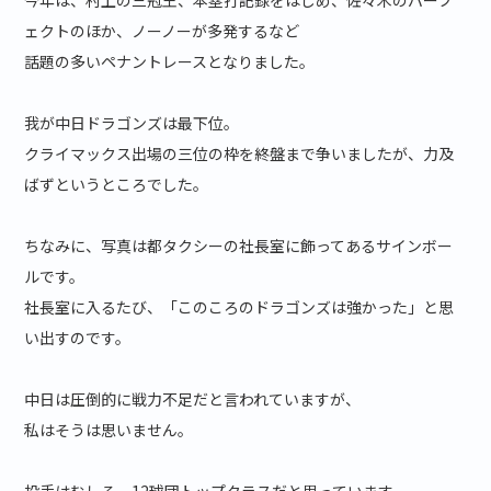
今年は、村上の三冠王、本塁打記録をはじめ、佐々木のパーフ
ェクトのほか、ノーノーが多発するなど
話題の多いペナントレースとなりました。
我が中日ドラゴンズは最下位。
クライマックス出場の三位の枠を終盤まで争いましたが、力及
ばずというところでした。
ちなみに、写真は都タクシーの社長室に飾ってあるサインボー
ルです。
社長室に入るたび、「このころのドラゴンズは強かった」と思
い出すのです。
中日は圧倒的に戦力不足だと言われていますが、
私はそうは思いません。