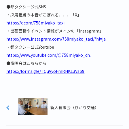
●都タクシー公式SNS
・採用担当の本音がこぼれる、、、「X」
https://x.com/758miyako_taxi
・出張面接やイベント情報がメインの「Instagram」
https://www.instagram.com/758miyako_taxi/?hl=ja
・都タクシー公式Youtube
https://www.youtube.com/@758miyako_ch.
●説明会はこちらから
https://forms.gle/TQuVyoFmRHKL3Vsb9
新人食事会（ひかり交通）