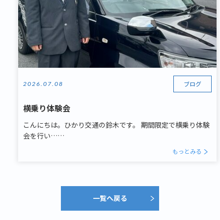
ブログ
2026.07.08
横乗り体験会
こんにちは。ひかり交通の鈴木です。 期間限定で横乗り体験
会を行い……
もっとみる
一覧へ戻る