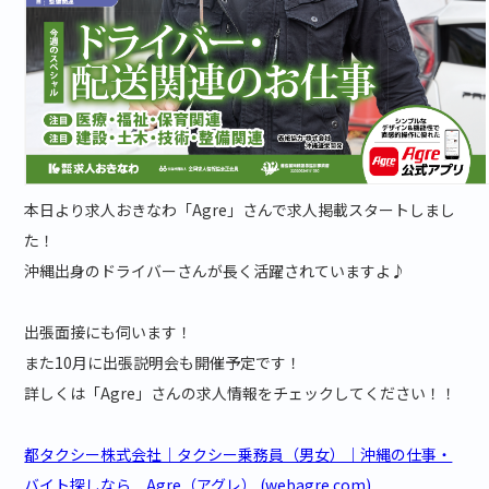
本日より求人おきなわ「Agre」さんで求人掲載スタートしまし
た！
沖縄出身のドライバーさんが長く活躍されていますよ♪
出張面接にも伺います！
また10月に出張説明会も開催予定です！
詳しくは「Agre」さんの求人情報をチェックしてください！！
都タクシー株式会社｜タクシー乗務員（男女）｜沖縄の仕事・
バイト探しなら Agre（アグレ） (webagre.com)