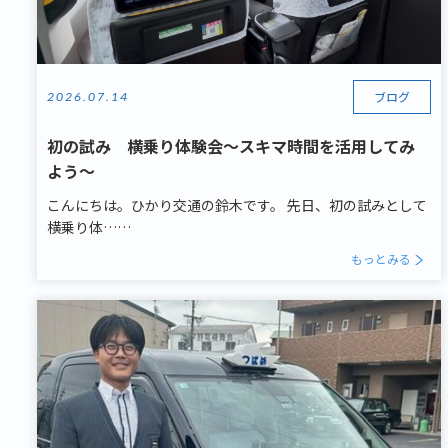
ブログ
2026.07.14
初の試み 横乗り体験会～スキマ時間を活用してみ
よう～
こんにちは。ひかり交通の鈴木です。 先日、初の試みとして
横乗り体……
もっとみる