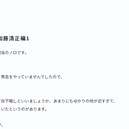
加藤清正編1
担当のノロです。
、秀吉をやっていませんでしたので、
灯台下暗しといいましょうか、あまりにもゆかりの地が近すぎて、
ていたというのがあります。
が、