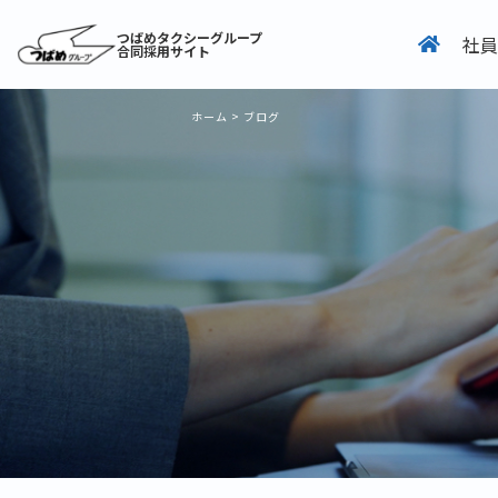
つばめタクシーグループ
社員
合同採用サイト
ホーム
>
ブログ