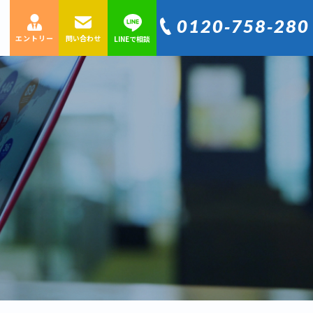
0120‐758‐280
エントリー
問い合わせ
LINEで相談