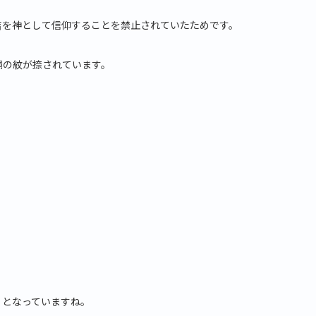
吉を神として信仰することを禁止されていたためです。
桐の紋が捺されています。
」となっていますね。