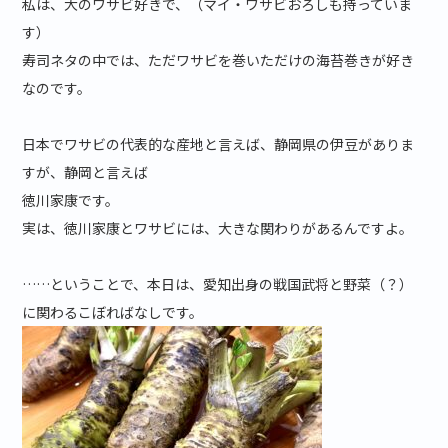
私は、大のワサビ好きで、（マイ・ワサビおろしも持っていま
す）
寿司ネタの中では、ただワサビを巻いただけの海苔巻きが好き
なのです。
日本でワサビの代表的な産地と言えば、静岡県の伊豆がありま
すが、静岡と言えば
徳川家康です。
実は、徳川家康とワサビには、大きな関わりがあるんですよ。
……ということで、本日は、愛知出身の戦国武将と野菜（？）
に関わるこぼればなしです。