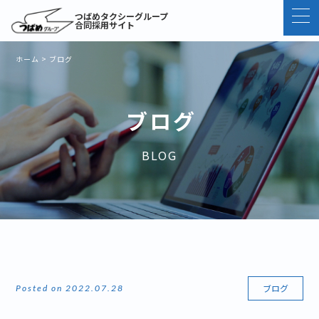
つばめタクシーグループ
合同採用サイト
ホーム
>
ブログ
ブログ
BLOG
ブログ
Posted on 2022.07.28