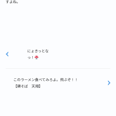
すよね。
にょきっとな
っ！
このラーメン食べてみろよ。飛ぶぞ！！
【鶏そば 天翔】