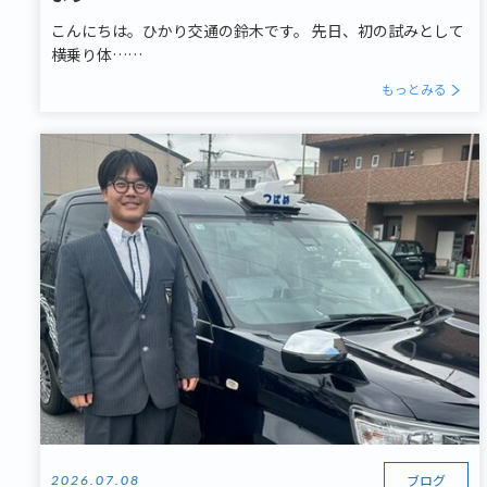
こんにちは。ひかり交通の鈴木です。 先日、初の試みとして
横乗り体……
もっとみる
ブログ
2026.07.08