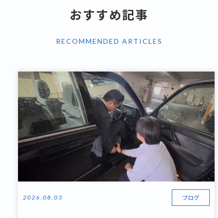
おすすめ記事
RECOMMENDED ARTICLES
ブログ
2026.08.03