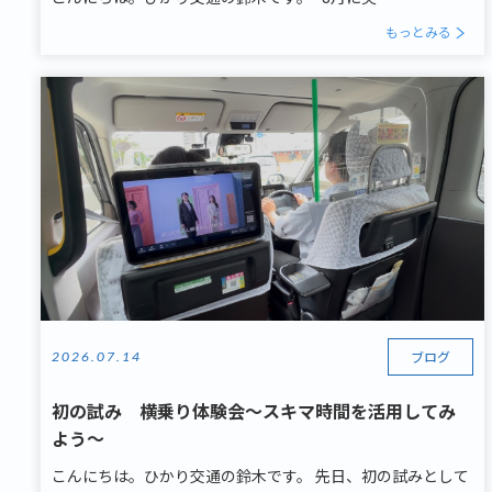
もっとみる
ブログ
2026.07.14
初の試み 横乗り体験会～スキマ時間を活用してみ
よう～
こんにちは。ひかり交通の鈴木です。 先日、初の試みとして