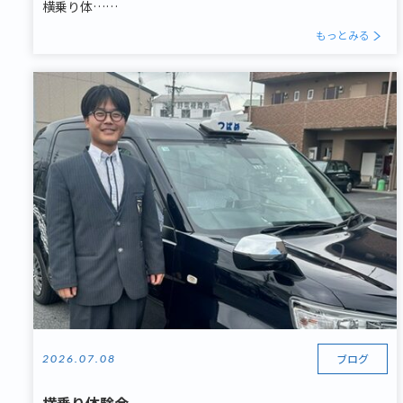
横乗り体……
もっとみる
ブログ
2026.07.08
横乗り体験会