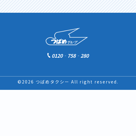
0120‐758‐280
©2026 つばめタクシー All right reserved.