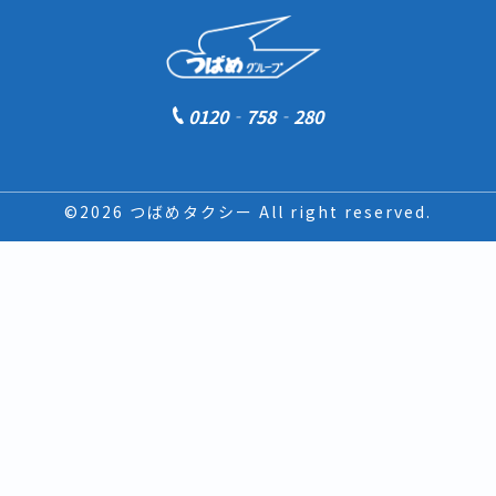
0120‐758‐280
©2026 つばめタクシー All right reserved.