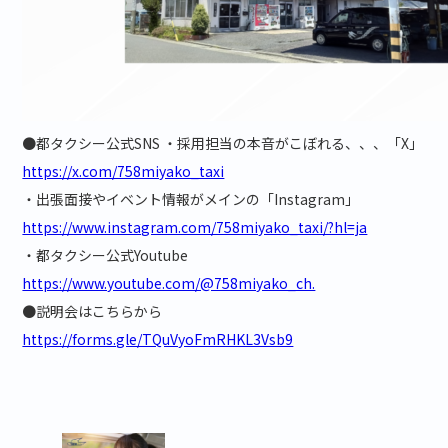
●都タクシー公式SNS ・採用担当の本音がこぼれる、、、「X」
https://x.com/758miyako_taxi
・出張面接やイベント情報がメインの「Instagram」
https://www.instagram.com/758miyako_taxi/?hl=ja
・都タクシー公式Youtube
https://www.youtube.com/@758miyako_ch.
●説明会はこちらから
https://forms.gle/TQuVyoFmRHKL3Vsb9