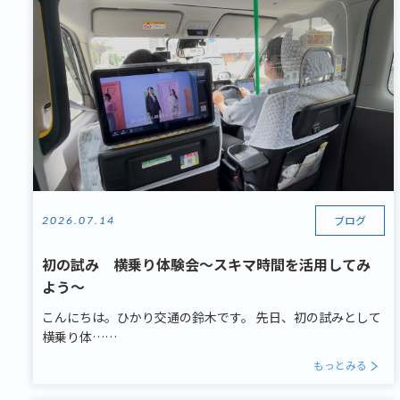
ブログ
2026.07.14
初の試み 横乗り体験会～スキマ時間を活用してみ
よう～
こんにちは。ひかり交通の鈴木です。 先日、初の試みとして
横乗り体……
もっとみる