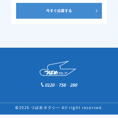
今すぐ応募する
0120‐758‐280
©2026 つばめタクシー All right reserved.