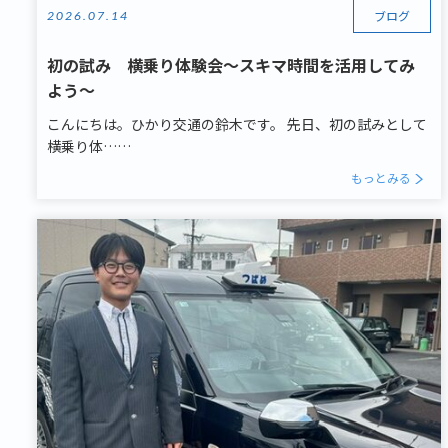
ブログ
2026.07.14
初の試み 横乗り体験会～スキマ時間を活用してみ
よう～
こんにちは。ひかり交通の鈴木です。 先日、初の試みとして
横乗り体……
もっとみる