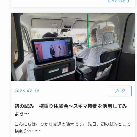
もっとみる
ブログ
2026.07.14
初の試み 横乗り体験会～スキマ時間を活用してみ
よう～
こんにちは。ひかり交通の鈴木です。 先日、初の試みとして
横乗り体……