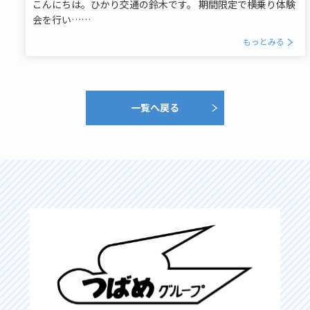
こんにちは。ひかり交通の鈴木です。 期間限定で横乗り体験
会を行い……
もっとみる
一覧へ戻る