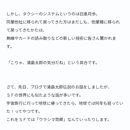
しかし、タクシーのシステムというのは日進月歩。
同業他社に移られて戻ってきた方はまだしも、他業種に移られ
て戻ってきたかたは、
無線やカードの読み取りなどの新しい技術に皆さん驚かれま
す。
「こりゃ、浦島太郎の気分だね」という具合です。
さて、先日、ブログで浦島太郎伝説のお話をしましたが、
ＳＦの世界にも似たような話が多いです。
宇宙旅行に行って地球に帰ってきたら、地球では何年も経ってい
た！ってやつです。
これをＳＦでは「ウラシマ効果」なんていったりします。