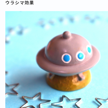
ウラシマ効果