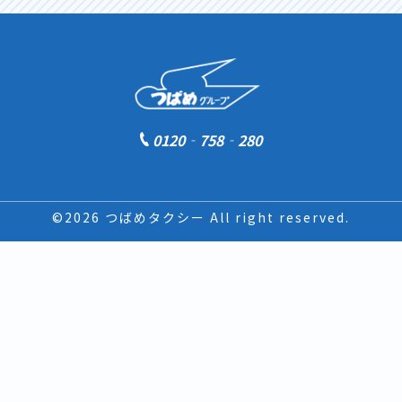
0120‐758‐280
©2026 つばめタクシー All right reserved.