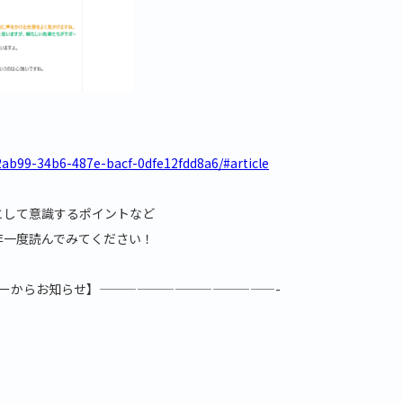
ab99-34b6-487e-bacf-0dfe12fdd8a6/#article
として意識するポイントなど
非一度読んでみてください！
ーからお知らせ】——————————————-