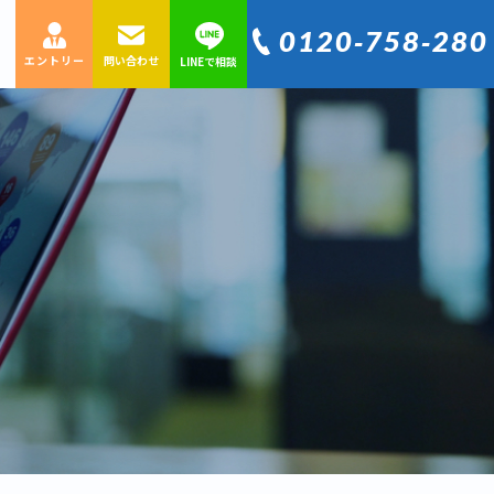
0120‐758‐280
エントリー
問い合わせ
LINEで相談