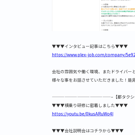
▼▼▼インタビュー記事はこちら▼▼▼
https://www.plex-job.com/company/5e92
会社の雰囲気や働く環境、またドライバー
様々な事をお話させていただきました！是
——————————————–【都タクシ
▼▼▼横乗り研修に密着しました▼▼▼
https://youtu.be/0kusARuWo4I
▼▼▼会社説明会はコチラから▼▼▼