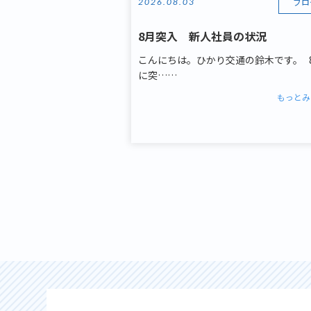
ブロ
2026.08.03
8月突入 新人社員の状況
こんにちは。ひかり交通の鈴木です。 
に突……
もっとみ