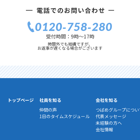
電話でのお問い合わせ
0120‐758‐280
受付時間：9時〜17時
時間外でも結構ですが、
お返事が遅くなる場合がございます
トップページ
社員を知る
会社を知る
仲間の声
つばめグループについ
1日のタイムスケジュール
代表メッセージ
未経験の方へ
会社情報