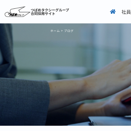
つばめタクシーグループ
社員
合同採用サイト
ホーム
>
ブログ