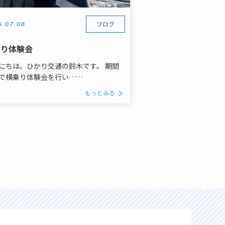
ブログ
6.07.08
乗り体験会
にちは。ひかり交通の鈴木です。 期間
で横乗り体験会を行い……
もっとみる