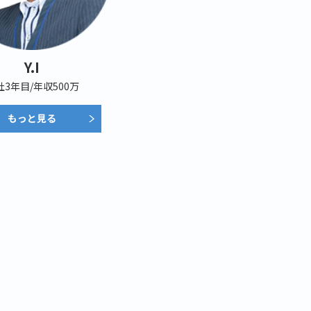
Y.I
社3年目/年収500万
もっと見る