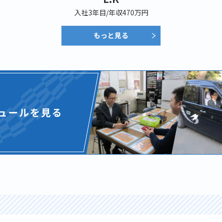
入社3年目/年収470万円
もっと見る