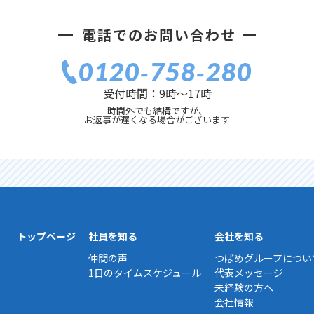
電話でのお問い合わせ
0120‐758‐280
受付時間：9時〜17時
時間外でも結構ですが、
お返事が遅くなる場合がございます
トップページ
社員を知る
会社を知る
仲間の声
つばめグループについ
1日のタイムスケジュール
代表メッセージ
未経験の方へ
会社情報