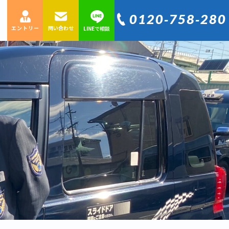
0120‐758‐280
エントリー
問い合わせ
LINEで相談