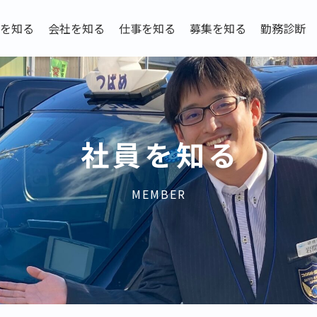
を知る
会社を知る
仕事を知る
募集を知る
勤務診断
社員を知る
MEMBER