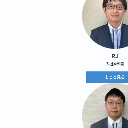
R.I
入社4年目
もっと見る