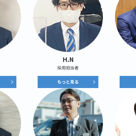
H.N
採用担当者
もっと見る