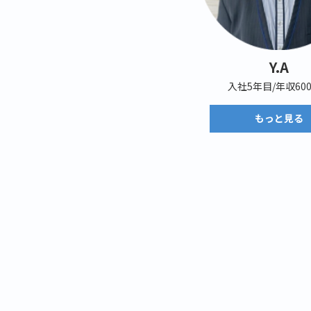
Y.A
入社5年目/年収60
もっと見る