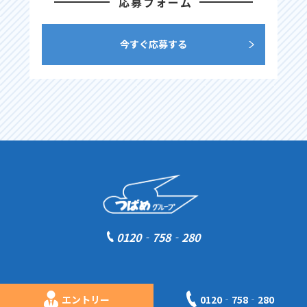
応募フォーム
今すぐ応募する
0120‐758‐280
©2026 つばめタクシー All right reserved.
エントリー
0120‐758‐280