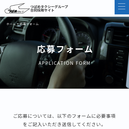
つばめタクシーグループ
合同採用サイト
ホーム
>
応募フォーム
応募フォーム
APPLICATION FORM
ご応募については、以下のフォームに必要事項
をご記入いただき送信してください。