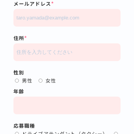
メールアドレス
住所
性別
男性
女性
年齢
応募職種
ドライブアテンダント（タクシー）