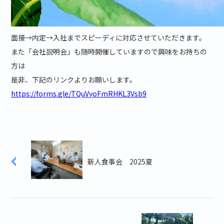
面接→内定→入社までスピーディに対応させていただきます。
また「会社説明会」も随時開催していますので興味をお持ちの
方は
是非、下記のリンクよりお願いします。
https://forms.gle/TQuVyoFmRHKL3Vsb9
新人食事会 2025夏