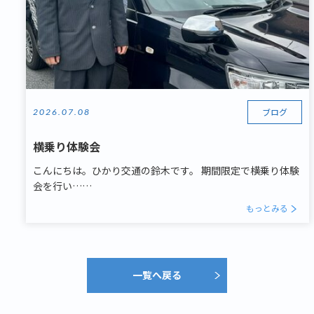
ブログ
2026.07.08
横乗り体験会
こんにちは。ひかり交通の鈴木です。 期間限定で横乗り体験
会を行い……
もっとみる
一覧へ戻る