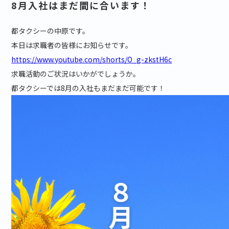
8月入社はまだ間に合います！
都タクシーの中原です。
本日は求職者の皆様にお知らせです。
https://www.youtube.com/shorts/O_g-zkstH6c
求職活動のご状況はいかがでしょうか。
都タクシーでは8月の入社もまだまだ可能です！