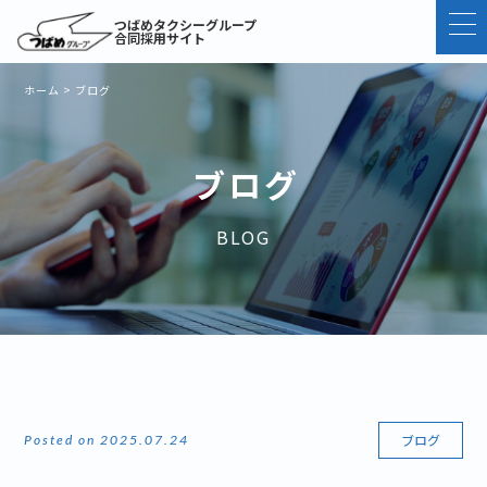
つばめタクシーグループ
合同採用サイト
ホーム
>
ブログ
ブログ
BLOG
ブログ
Posted on 2025.07.24