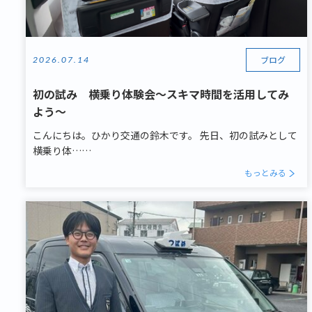
ブログ
2026.07.14
初の試み 横乗り体験会～スキマ時間を活用してみ
よう～
こんにちは。ひかり交通の鈴木です。 先日、初の試みとして
横乗り体……
もっとみる