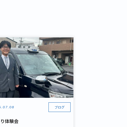
ブログ
6.07.08
乗り体験会