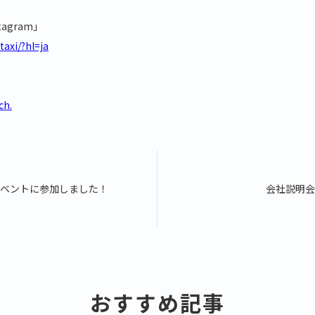
agram」
axi/?hl=ja
ch.
ベントに参加しました！
会社説明会
おすすめ記事