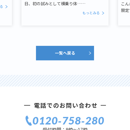
日、初の試みとして横乗り体……
こん
る
限定
もっとみる
一覧へ戻る
電話でのお問い合わせ
0120‐758‐280
受付時間：9時〜17時