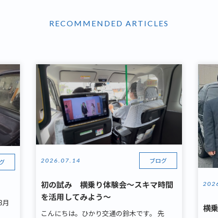
RECOMMENDED ARTICLES
ブログ
2026.07.14
グ
初の試み 横乗り体験会～スキマ時間
202
を活用してみよう～
8月
横
こんにちは。ひかり交通の鈴木です。 先