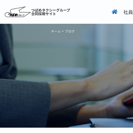
つばめタクシーグループ
社員
合同採用サイト
ホーム
>
ブログ