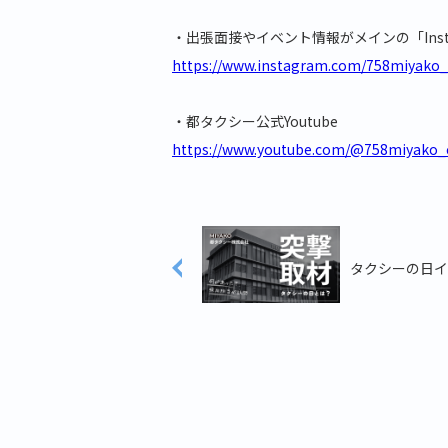
・出張面接やイベント情報がメインの「Inst
https://www.instagram.com/758miyako_t
・都タクシー公式Youtube
https://www.youtube.com/@758miyako_
タクシーの日イ