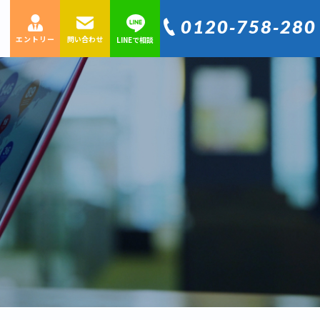
0120‐758‐280
エントリー
問い合わせ
LINEで相談