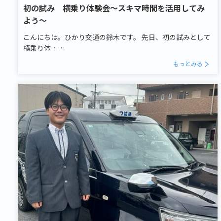
初の試み 横乗り体験会～スキマ時間を活用してみ
よう～
こんにちは。ひかり交通の鈴木です。 先日、初の試みとして
横乗り体……
もっとみる