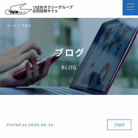
つばめタクシーグループ
合同採用サイト
ホーム
>
ブログ
ブログ
BLOG
ブログ
Posted on 2026.06.16