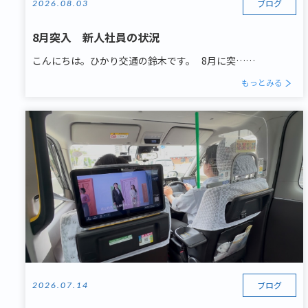
ブログ
2026.08.03
8月突入 新人社員の状況
こんにちは。ひかり交通の鈴木です。 8月に突……
もっとみる
ブログ
2026.07.14