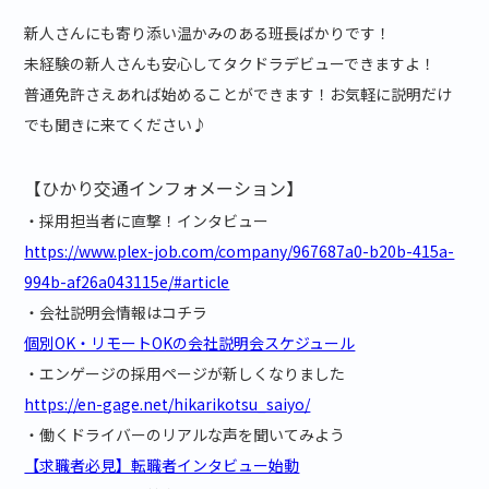
新人さんにも寄り添い温かみのある班長ばかりです！
未経験の新人さんも安心してタクドラデビューできますよ！
普通免許さえあれば始めることができます！お気軽に説明だけ
でも聞きに来てください♪
【ひかり交通インフォメーション】
・採用担当者に直撃！インタビュー
https://www.plex-job.com/company/967687a0-b20b-415a-
994b-af26a043115e/#article
・会社説明会情報はコチラ
個別OK・リモートOKの会社説明会スケジュール
・エンゲージの採用ページが新しくなりました
https://en-gage.net/hikarikotsu_saiyo/
・働くドライバーのリアルな声を聞いてみよう
【求職者必見】転職者インタビュー始動