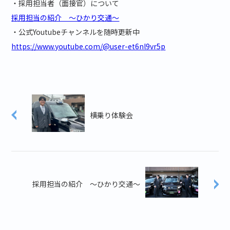
・採用担当者（面接官）について
採用担当の紹介 ～ひかり交通～
・公式Youtubeチャンネルを随時更新中
https://www.youtube.com/@user-et6nl9vr5p
横乗り体験会
採用担当の紹介 ～ひかり交通～