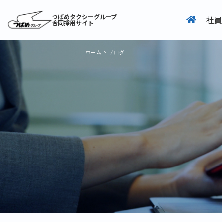
つばめタクシーグループ
社員
合同採用サイト
ホーム
>
ブログ