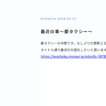
Posted on 2026.05.27
最近の事～都タクシー～
都タクシーの中原です。久しぶりの更新と
タイトル通り最近のお話をしたいと思いま
https://tenshoku.mynavi.jp/jobinfo-3978
動
画
プ
レ
ー
ヤ