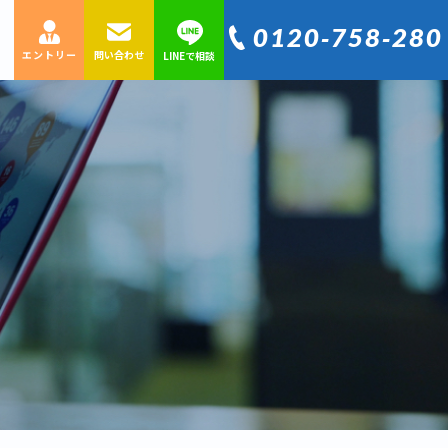
0120‐758‐280
エントリー
問い合わせ
LINEで相談