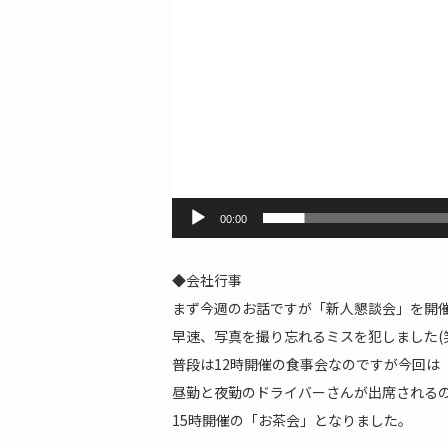
00:00
◆会社行事
まず今週のお話ですが「新人懇談会」を開
早速、写真を撮り忘れるミスを犯しました(
普段は12時開催の食事会なのですが今回は
昼勤と夜勤のドライバーさんが出席される
15時開催の「お茶会」となりました。