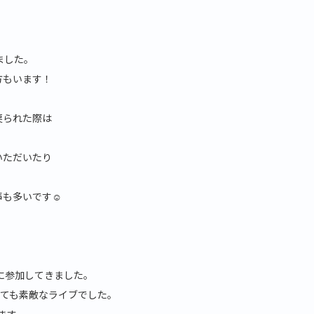
ました。
方もいます！
戻られた際は
いただいたり
。
声も多いです☺
IVE」に参加してきました。
とても素敵なライブでした。
ます。